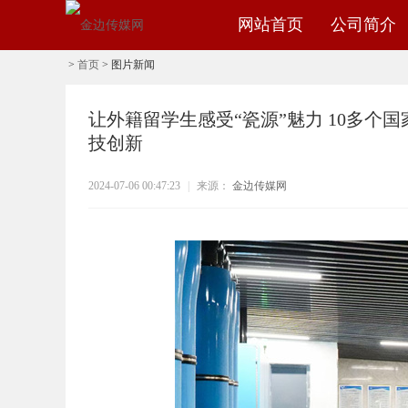
网站首页
公司简介
>
首页
>
图片新闻
让外籍留学生感受“瓷源”魅力 10多个
技创新
2024-07-06 00:47:23
|
来源：
金边传媒网