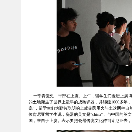
一部青瓷史，半部在上虞。上午，留学生们走进上虞博物
的土地诞生了世界上最早的成熟瓷器，并绵延1000多年
瓷”，留学生们为勤劳聪明的上虞先民用火与土这两种自
位肯尼亚留学生说，瓷器的英文是“china”，与中国的英
国，来自于上虞。表示要把瓷器传统文化传到肯尼亚去，