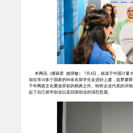
本网讯（楼丽君 姚琪敏） 7月4日，就读于中国计量
加拉等10多个国家的80余名留学生走进好上虞，追梦
千年陶瓷文化重放异彩的精典之作。聆听企业代表的详细
起了自己留华创业以及回国创业的强烈意愿。