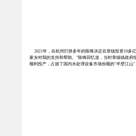
2021年，在杭州打拼多年的陈锋决定在章镇投资10多
家乡对我的支持和帮助。”陈锋回忆道，当时章镇镇政府组
顺利投产，占据了国内水处理设备市场份额的“半壁江山”