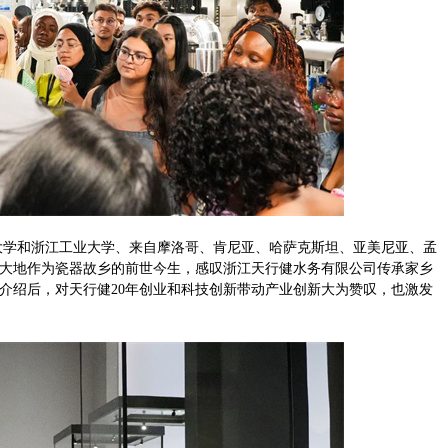
大学和浙江工业大学、来自摩洛哥、肯尼亚、哈萨克斯坦、亚美尼亚、孟
虞舜大地作为瓷器故乡的前世今生，感叹浙江天行健水务有限公司传承家乡
介绍后，对天行健20年创业和科技创新带动产业创新大为赞叹，也激发