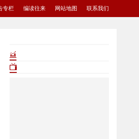
告专栏
编读往来
网站地图
联系我们