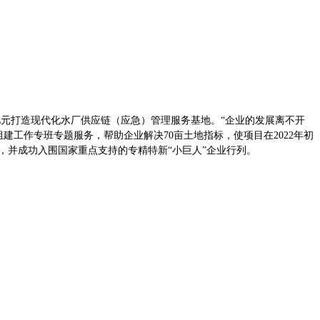
亿元打造现代化水厂供应链（应急）管理服务基地。“企业的发展离不开
建工作专班专题服务，帮助企业解决70亩土地指标，使项目在2022年初
，并成功入围国家重点支持的专精特新“小巨人”企业行列。