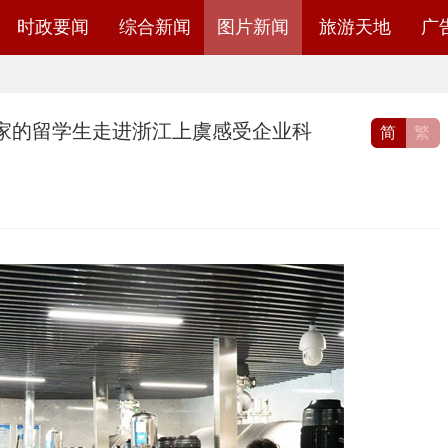
时政要闻
综合新闻
图片新闻
旅游天地
广
国家的留学生走进浙江上虞感受企业科
简
繁