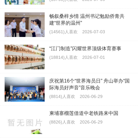
畅叙桑梓乡情 温州书记勉励侨青共
建“世界的温州”
(14561)人喜欢
2026-07-03
“江门制造”闪耀世界顶级体育赛事
(18814)人喜欢
2026-07-01
庆祝第16个“世界海员日” 舟山举办“国
际海员好声音”音乐晚会
(8814)人喜欢
2026-06-29
柬埔寨榴莲借道中老铁路来中国
(8826)人喜欢
2026-06-29