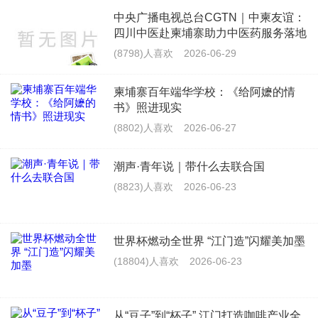
中央广播电视总台CGTN｜中柬友谊：
四川中医赴柬埔寨助力中医药服务落地
(8798)人喜欢
2026-06-29
柬埔寨百年端华学校：《给阿嬷的情
书》照进现实
(8802)人喜欢
2026-06-27
潮声·青年说｜带什么去联合国
(8823)人喜欢
2026-06-23
世界杯燃动全世界 “江门造”闪耀美加墨
(18804)人喜欢
2026-06-23
从“豆子”到“杯子” 江门打造咖啡产业全