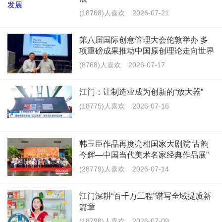
(18768)人喜欢
2026-07-21
第八届国际创意管理大会伦敦举办 多
项重磅成果推动中国原创理论走向世界
(8768)人喜欢
2026-07-17
江门：让制造业成为创新的“放大器”
(18775)人喜欢
2026-07-16
韩玉臣作品再度亮相国家大剧院“古韵
今辉—中国当代美术名家经典作品展”
(28779)人喜欢
2026-07-14
江门深耕“百千万工程”谱写全域提质新
篇章
(18798)人喜欢
2026-07-09