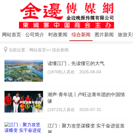
网站首页
公司简介
时政要闻
综合新闻
图片新闻
旅游天
当前位置：
网站首页
>>
综合新闻
读懂江门，先读懂它的大气
(18708)人喜欢
2026-08-04
潮声·青年说丨卢旺达青年团的中国情
缘
(18723)人喜欢
2026-07-31
江门：聚力攻坚谋蝶变 实干奋进促发
展