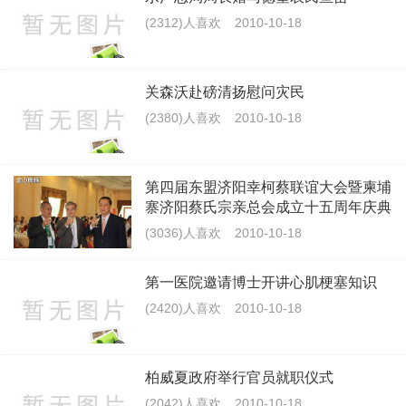
(2312)人喜欢
2010-10-18
关森沃赴磅清扬慰问灾民
(2380)人喜欢
2010-10-18
第四届东盟济阳幸柯蔡联谊大会暨柬埔
寨济阳蔡氏宗亲总会成立十五周年庆典
成功举办
(3036)人喜欢
2010-10-18
第一医院邀请博士开讲心肌梗塞知识
(2420)人喜欢
2010-10-18
柏威夏政府举行官员就职仪式
(2042)人喜欢
2010-10-18