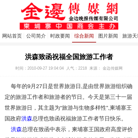
网站首页
公司简介
时政要闻
综合新闻
图片新闻
旅游天
洪森致函祝福全国旅游工作者
时间：2010-09-27 19:04:04
人气：
2218
来源：
金边传媒网
每年的9月27日是世界旅游日,是由世界旅游组织确
定的旅游工作者和旅游者的节日。今天是第三十一届
世界旅游日，其主题为“旅游与生物多样性”,柬埔寨王
国政府
洪森
总理也致函祝福旅游工作者节日快乐。
洪森
总理在致函中表示，柬埔寨王国政府高度评价