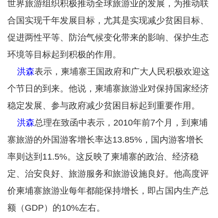
世界旅游组织积极推动全球旅游业的发展，为推动联
合国实现千年发展目标，尤其是实现减少贫困目标、
促进两性平等、防治气候变化带来的影响、保护生态
环境等目标起到积极的作用。
洪森
表示，柬埔寨王国政府和广大人民积极欢迎这
个节日的到来。他说，柬埔寨旅游业对保持国家经济
稳定发展、参与政府减少贫困目标起到重要作用。
洪森
总理在致函中表示，2010年前7个月，到柬埔
寨旅游的外国游客增长率达13.85%，国内游客增长
率则达到11.5%。这反映了柬埔寨的政治、经济稳
定、治安良好、旅游服务和旅游设施良好。他高度评
价柬埔寨旅游业每年都能保持增长，即占国内生产总
额（GDP）的10%左右。