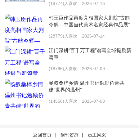
(18774)人喜欢
2026-07-16
韩玉臣作品再度亮相国家大剧院“古韵
今辉—中国当代美术名家经典作品展”
(28779)人喜欢
2026-07-14
江门深耕“百千万工程”谱写全域提质新
篇章
(18796)人喜欢
2026-07-09
畅叙桑梓乡情 温州书记勉励侨青共
建“世界的温州”
(14558)人喜欢
2026-07-03
返回首页
|
创刊贺辞
|
员工风采