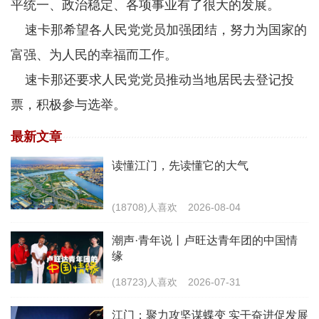
平统一、政治稳定、各项事业有了很大的发展。
速卡那希望各人民党党员加强团结，努力为国家的
富强、为人民的幸福而工作。
速卡那还要求人民党党员推动当地居民去登记投
票，积极参与选举。
最新文章
读懂江门，先读懂它的大气
(18708)人喜欢
2026-08-04
潮声·青年说丨卢旺达青年团的中国情
缘
(18723)人喜欢
2026-07-31
江门：聚力攻坚谋蝶变 实干奋进促发展