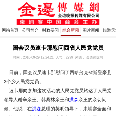
网站首页
公司简介
时政要闻
综合新闻
图片新闻
旅游天
国会议员速卡那慰问西省人民党党员
时间：2010-09-29 12:24:21
人气：
2299
来源：
金边传媒网
日前，国会议员速卡那慰问了西哈努克省斯登豪县
3个乡人民党党员。
速卡那向参加这次活动的人民党党员转达了人民党
领导人谢辛亲王、韩桑林亲王和
洪森
亲王的亲切问
候。他说，在
洪森
总理的英明领导下，柬埔寨全面和