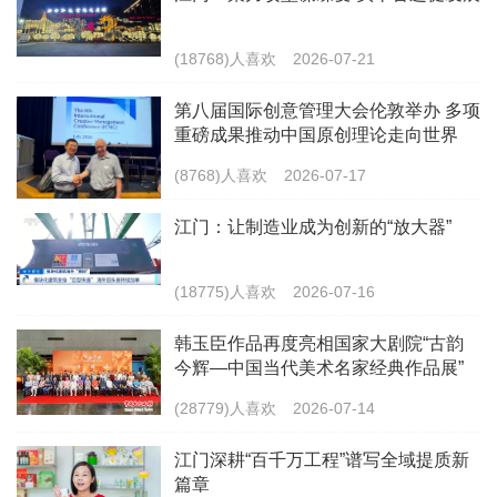
(18768)人喜欢
2026-07-21
第八届国际创意管理大会伦敦举办 多项
重磅成果推动中国原创理论走向世界
(8768)人喜欢
2026-07-17
江门：让制造业成为创新的“放大器”
(18775)人喜欢
2026-07-16
韩玉臣作品再度亮相国家大剧院“古韵
今辉—中国当代美术名家经典作品展”
(28779)人喜欢
2026-07-14
江门深耕“百千万工程”谱写全域提质新
篇章