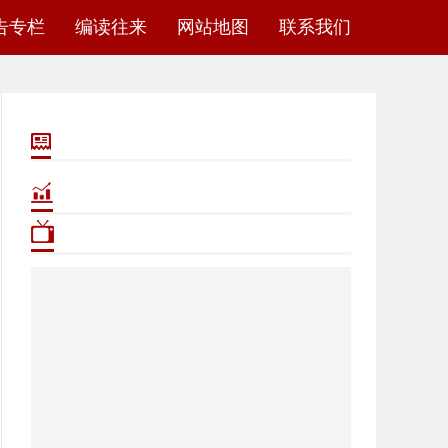
告专栏
编读往来
网站地图
联系我们