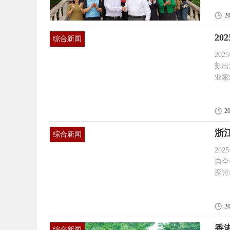
酒庄展开深度交流
2
使、
席、
2
综合新闻
大使
国家
20
刻出
业家
会由
由“
办，
2
部驻
浙
综合新闻
20
自全
探讨
科协学会
听取
方式
2
会和
香
综合新闻